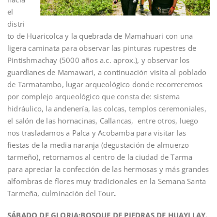
el
distri
to de Huaricolca y la quebrada de Mamahuari con una
ligera caminata para observar las pinturas rupestres de
Pintishmachay (5000 años a.c. aprox.), y observar los
guardianes de Mamawari, a continuación visita al poblado
de Tarmatambo, lugar arqueológico donde recorreremos
por complejo arqueológico que consta de: sistema
hidráulico, la andenería, las colcas, templos ceremoniales,
el salón de las hornacinas, Callancas, entre otros, luego
nos trasladamos a Palca y Acobamba para visitar las
fiestas de la media naranja (degustación de almuerzo
tarmeño), retornamos al centro de la ciudad de Tarma
para apreciar la confección de las hermosas y más grandes
alfombras de flores muy tradicionales en la Semana Santa
Tarmeña, culminación del Tour
.
SÁBADO DE GLORIA:BOSQUE DE PIEDRAS DE HUAYLLAY.