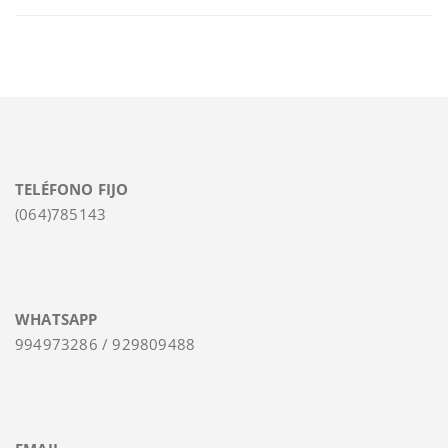
TELÉFONO FIJO
(064)785143
WHATSAPP
994973286 / 929809488