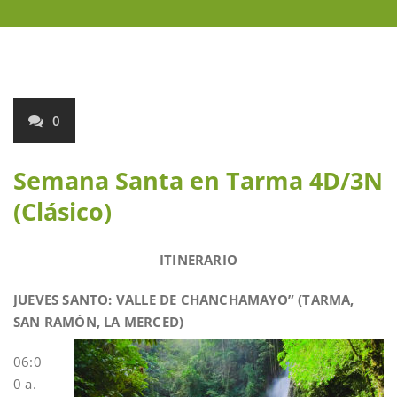
0
Semana Santa en Tarma 4D/3N
(Clásico)
ITINERARIO
JUEVES SANTO: VALLE DE CHANCHAMAYO” (TARMA,
SAN RAMÓN, LA M
ERCED)
06:0
0 a.