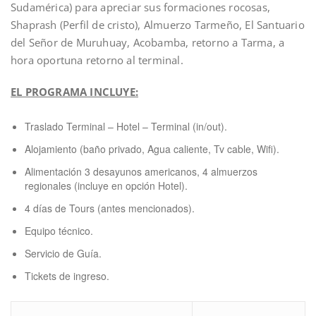
Sudamérica) para apreciar sus formaciones rocosas,
Shaprash (Perfil de cristo), Almuerzo Tarmeño, El Santuario
del Señor de Muruhuay, Acobamba, retorno a Tarma, a
hora oportuna retorno al terminal.
EL PROGRAMA INCLUYE:
Traslado Terminal – Hotel – Terminal (in/out).
Alojamiento (baño privado, Agua caliente, Tv cable, Wifi).
Alimentación 3 desayunos americanos, 4 almuerzos
regionales (incluye en opción Hotel).
4 días de Tours (antes mencionados).
Equipo técnico.
Servicio de Guía.
Tickets de ingreso.