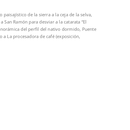
sajístico de la sierra a la ceja de la selva,
 a San Ramón para desviar a la catarata “El
anorámica del perfil del nativo dormido, Puente
no a La procesadora de café (exposición,