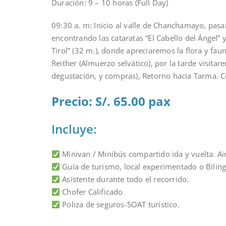
Duración: 9 – 10 horas (Full Day)
09:30 a. m: Inicio al valle de Chanchamayo, pasa
encontrando las cataratas “El Cabello del Ángel” 
Tirol” (32 m.), donde apreciaremos la flora y fa
Reither (Almuerzo selvático), por la tarde visita
degustación, y compras), Retorno hacia Tarma. C
Precio: S/. 65.00 pax
Incluye:
Minivan / Minibús compartido ida y vuelta. Air
Guía de turismo, local experimentado o Biling
Asistente durante todo el recorrido.
Chofer Calificado
Poliza de seguros-SOAT turístico.