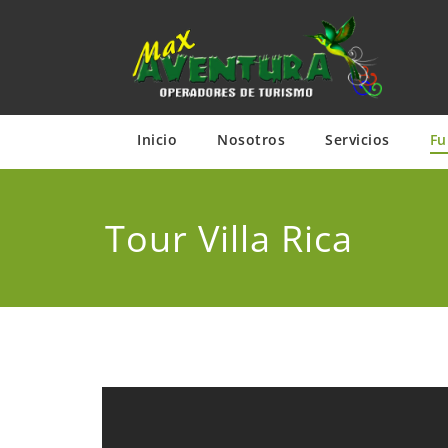
Saltar
al
contenido
Inicio
Nosotros
Servicios
Fu
Tour Villa Rica