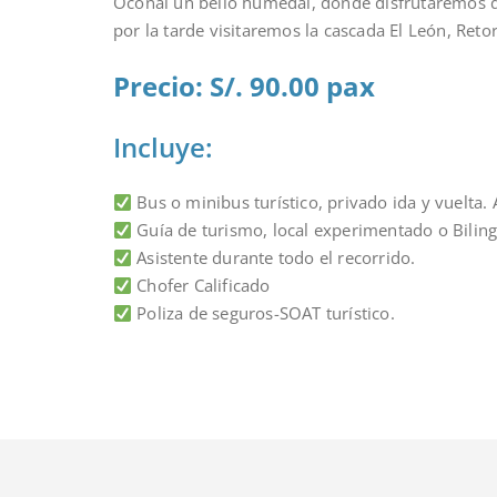
Oconal un bello humedal, donde disfrutaremos de
por la tarde visitaremos la cascada El León, Ret
Precio: S/. 90.00 pax
Incluye:
Bus o minibus turístico, privado ida y vuelta. 
Guía de turismo, local experimentado o Biling
Asistente durante todo el recorrido.
Chofer Calificado
Poliza de seguros-SOAT turístico.