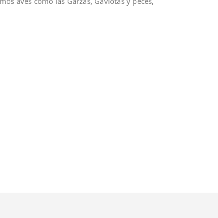
emos aves como las Garzas, Gaviotas y peces,