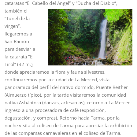
cataratas “El Cabello del Ángel” y “Ducha del Di
ablo”,
también el
“Túnel de la
virgen”,
llegaremos a
San Ramón
para desviar a
la catarata “El
Tirol” (32 m.),
donde apreciaremos la flora y fauna silvestres,
continuaremos por la ciudad de La Merced, vista
panorámica del perfil del nativo dormido, Puente Reither
(Almuerzo típico), por la tarde visitaremos la comunidad
nativa Asháninca (danzas, artesanías), retorno a La Merced
ingreso a una procesadora de café (exposición,
degustación, y compras), Retorno hacia Tarma, por la
noche visita al coliseo de Tarma para apreciar la exhibición
de las comparsas carnavaleras en el coliseo de Tarma.