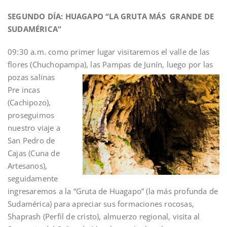
SEGUNDO DÍA: HUAGAPO “LA GRUTA MÁS GRANDE DE
SUDAMÉRICA”
09:30 a.m. como primer lugar visitaremos el valle de las
flores (Chuchopampa),
las Pampas de Junín, luego por las
pozas salinas
Pre incas
(Cachipozo),
proseguimos
nuestro viaje a
San Pedro de
Cajas (Cuna de
Artesanos),
seguidamente
ingresaremos a la “Gruta de Huagapo” (la más profunda de
Sudamérica) para apreciar sus formaciones rocosas,
Shaprash (Perfil de cristo), almuerzo regional, visita al