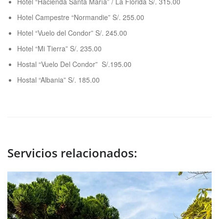
Hotel “Hacienda Santa María” / La Florida S/. 315.00
Hotel Campestre “Normandie” S/. 255.00
Hotel “Vuelo del Condor” S/. 245.00
Hotel “Mi Tierra” S/. 235.00
Hostal “Vuelo Del Condor” S/.195.00
Hostal “Albania” S/. 185.00
Servicios relacionados: