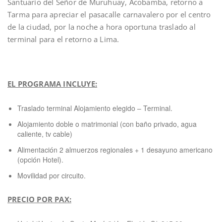
Santuario del Señor de Muruhuay, Acobamba, retorno a
Tarma para apreciar el pasacalle carnavalero por el centro
de la ciudad, por la noche a hora oportuna traslado al
terminal para el retorno a Lima.
EL PROGRAMA INCLUYE:
Traslado terminal Alojamiento elegido – Terminal.
Alojamiento doble o matrimonial (con baño privado, agua
caliente, tv cable)
Alimentación 2 almuerzos regionales + 1 desayuno americano
(opción Hotel).
Movilidad por circuito.
PRECIO POR PAX: