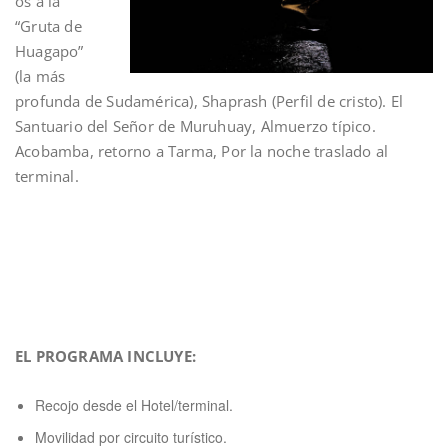
os a la
“Gruta de
Huagapo”
(la más
profunda de Sudamérica), Shaprash (Perfil de cristo). El
Santuario del Señor de Muruhuay, Almuerzo típico.
Acobamba, retorno a Tarma, Por la noche traslado al
terminal.
EL PROGRAMA INCLUYE:
Recojo desde el Hotel/terminal.
Movilidad por circuito turístico.