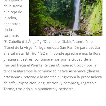
de la sierra
a la ceja de
la selva,
encontran
do las
cataratas
“El Cabello del Ángel” y “Ducha del Diablo”, también el
“Túnel de la virgen”, llegaremos a San Ramón para desviar
a la catarata “El Tirol” (32 m.), donde apreciaremos la flora
y fauna silvestres, continuaremos por la ciudad de la
merced hacia el Puente Reither (Almuerzo típico), por la
tarde visitaremos la comunidad nativa Asháninca (danzas,
artesanías), retorno a la merced e ingreso a la procesadora
de café, (exposición, degustación, y compras), regreso a
Tarma, traslado al alojamiento y pernocte.